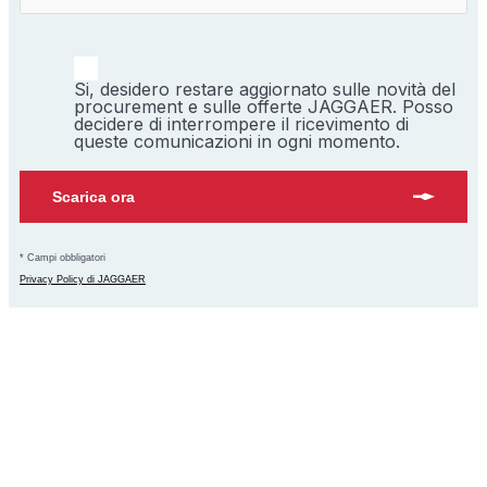
Si, desidero restare aggiornato sulle novità del
procurement e sulle offerte JAGGAER. Posso
decidere di interrompere il ricevimento di
queste comunicazioni in ogni momento.
Scarica ora
* Campi obbligatori
Privacy Policy di JAGGAER