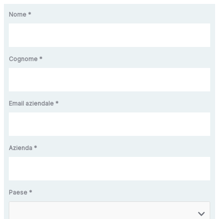
Nome *
Cognome *
Email aziendale *
Azienda *
Paese *